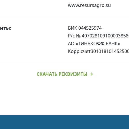
www.resursagro.su
зиты:
БИК 044525974
Р/с № 407028109100003858
АО «ТИНЬКОФФ БАНК»
Корр.счет30101810145250
СКАЧАТЬ РЕКВИЗИТЫ