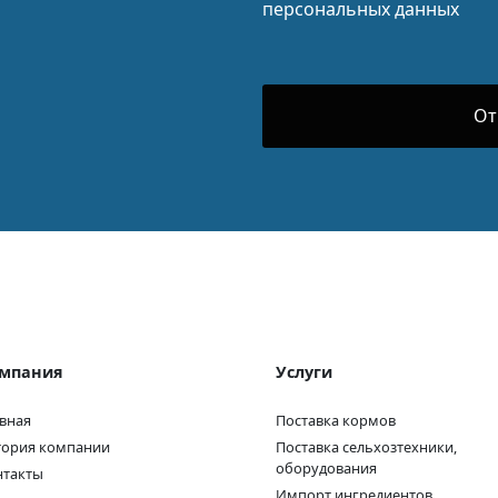
персональных данных
мпания
Услуги
вная
Поставка кормов
тория компании
Поставка сельхозтехники,
оборудования
нтакты
Импорт ингредиентов,