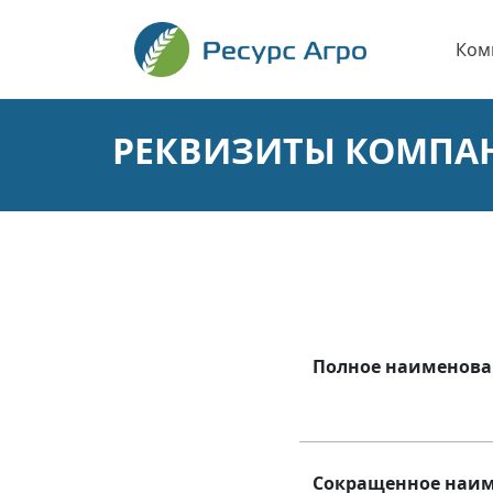
Перейти
к
Ком
содержанию
РЕКВИЗИТЫ КОМПА
Полное наименова
Сокращенное наим