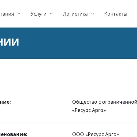
пания
Услуги
Логистика
Контакты
НИИ
ние:
Общество с ограниченной
«Ресурс Арго»
енование:
ООО «Ресурс Арго»