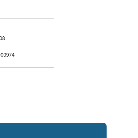
08
000974