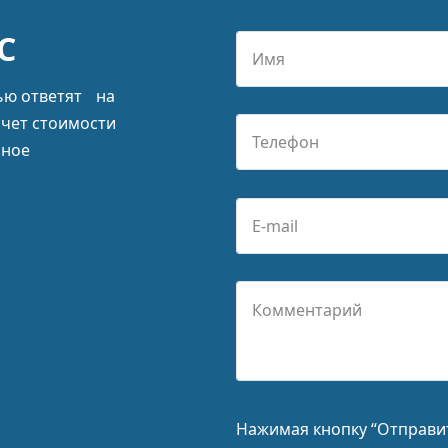
С
ью ответят на
счет стоимости
ьное
Нажимая кнопку “Отправит