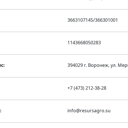
3663107145/366301001
1143668050283
с:
394029 г. Воронеж, ул. Мер
+7 (473) 212-38-28
:
info@resursagro.su